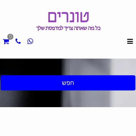
0
חפש