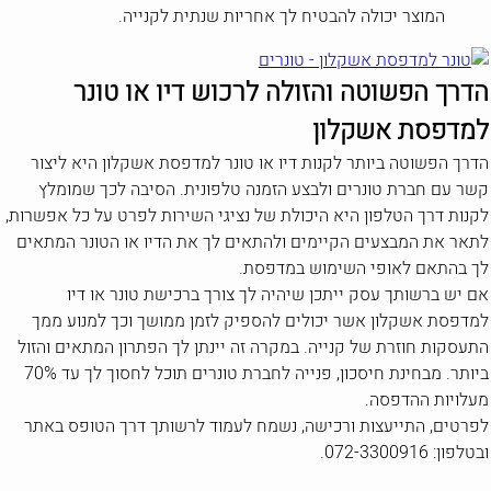
המוצר יכולה להבטיח לך אחריות שנתית לקנייה.
הדרך הפשוטה והזולה לרכוש דיו או טונר
למדפסת אשקלון
הדרך הפשוטה ביותר לקנות דיו או טונר למדפסת אשקלון היא ליצור
קשר עם חברת טונרים ולבצע הזמנה טלפונית. הסיבה לכך שמומלץ
לקנות דרך הטלפון היא היכולת של נציגי השירות לפרט על כל אפשרות,
לתאר את המבצעים הקיימים ולהתאים לך את הדיו או הטונר המתאים
לך בהתאם לאופי השימוש במדפסת.
אם יש ברשותך עסק ייתכן שיהיה לך צורך ברכישת טונר או דיו
למדפסת אשקלון אשר יכולים להספיק לזמן ממושך וכך למנוע ממך
התעסקות חוזרת של קנייה. במקרה זה יינתן לך הפתרון המתאים והזול
ביותר. מבחינת חיסכון, פנייה לחברת טונרים תוכל לחסוך לך עד 70%
מעלויות ההדפסה.
לפרטים, התייעצות ורכישה, נשמח לעמוד לרשותך דרך הטופס באתר
ובטלפון: 072-3300916.