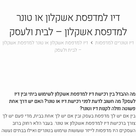
דיו למדפסת אשקלון או טונר
למדפסת אשקלון – לבית ולעסק
דיו וטונרים למדפסות
דיו למדפסת אשקלון או טונר למדפסת אשקלון
– לבית ולעסק
מה ההבדל בין רכישת דיו למדפסת אשקלון לשימוש ביתי ובין דיו
לעסק? מה חשוב לדעת לפני רכישת דיו או טונר? האם יש דרך אחת
פשוטה וזולה לקנות דיו וטונר?
בין אם יש לך מדפסת בעסק ובין אם יש לך אחת בבית, מדי פעם יש לך
צורך ברכישת דיו למדפסת אשקלון או טונר. בעבר הלא רחוק ברוב
העסקים היו מדפסות לייזר שעושות שימוש בטונרים ואילו בבתים נעשה