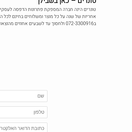
טונרים – כאן בשבילך
טונרים הינה חברה המספקת פתרונות הדפסה לעסקים 
אחריות של שנה על כל מוצר ומשלוחים בחינם לכל הא
ב072-3300916 ולחסוך עד לשבעים אחוזים מהוצאות ההדפסה החודשיות שלך.