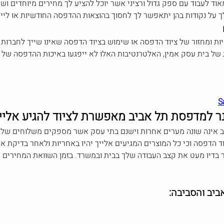
אוד לעבוד עם ספק גדול ורציני אשר יוכל להציע לך מחירים מיוחדים וש
לך על נקודות בהן יתאפשר לך לחסוך בהוצאות ההדפסה החודשיות או לי
ות ומחזור של ציוד הדפסה או שימוש בציוד הדפסה שאינו שייך לחברות 
ת של בית עסק אמין, האלטרנטיבות האלו לא ייפגעו באיכות ההדפסה ש
נר למדפסת תל אביב מאפשרת לציוד להגיע אליי
ב אינה שונה מערים אחרות וישנם בתי עסק אשר מספקים משלוחים של צ
ד הדפסה וכי כל המוצרים המגיעים אלייך יהיו באחריות ולאחר בדיקת
 בדיו מעט את קצב העבודה שלך בבית ובמשרד. בזמן השוואת המחירים
ביב והסביבה: