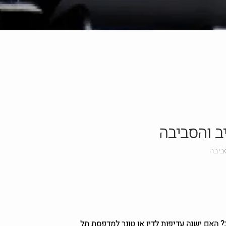
יב והסביבה
ביבה
 האם ישנה עדיפות לדיו או טונר למדפסת תל