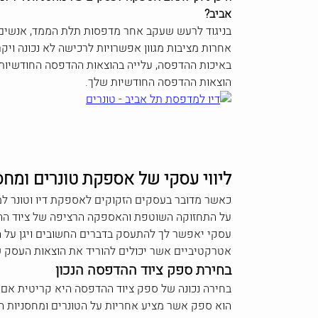
אביב?
בניגוד לרעש שעקב אחר מדפסות תלת הממד, אנשים ר
אחרות מציבות מגוון אפשרויות לרכישה לא נכונה וי
באיכות ההדפסה, עלייה בהוצאות ההדפסה החודשיות 
הוצאות ההדפסה החודשיות שלך.
ליווי עסקי של אספקת טונרים ומחס
כאשר מדובר בעסקים הזקוקים לאספקת דיו וטונר למ
על התחזוקה השוטפת והאספקה הרציפה של ציוד ההד
עסקי יאפשר לך להתעסק בדברים החשובים ויגן על ה
אטרקטיביים אשר יכולים להוריד את הוצאות העסק 
בחירת ספק ציוד ההדפסה הנכון
בחירה נכונה של ספק ציוד ההדפסה היא קריטית אם 
הוא ספק אשר מציע אחריות על הטונרים ומחסניות הד