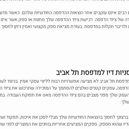
בים אינם עוקבים אחר הוצאות ההדפסה החודשיות שלהם. כאשר מדובר ב
קרה של ציוד הדפסה. רכישת ציוד ההדפסה שלך מחנות או ספק אשר אינו
ולריבוי תקלות במדפסת. בעזרת מציאת ספק מקצועי ואמין ניתן לחסוך 
ניות דיו למדפסת תל אביב
דפסת תל אביב לא מציעה אפשרויות רבות לליווי עסקי אמין. בניגוד ל
פסה, עסקים קטנים נאלצים להסתמך על המזכירה שתרכוש את ציוד ההד
עסק שלך מפני מצבים בהם ציוד ההדפסה מאט את תפוקת העבודה. במרב
שלך.
ברצונך לחסוך בהוצאות החודשיות שלך מבלי לסכן את איכות, תפקוד 
יו שהוא מספק. ספקים המציעים אחריות בוחנים את המוצרים לפני שהם 