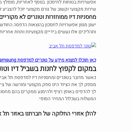
אפשרויות בטוחות לחיסכון. בנוסף לאחריות, מומלץ מ
שירות מקצועי וקשוב של גורם מקצועי יוכל להצביע 
מחסניות דיו ממוחזרות וטונרים לא מקוריים
ישנן מגוון אפשרויות לחסכון בהוצאות הדפסה החודשי
ותהליכים אלו נעשים בידיים מקצועיות ותחת אחריו
כאן תוכלו למצוא מידע על טונרים למדפסת Samsung
במקום לקפוץ לחנות בשביל דיו וטו
כאשר מדובר בטונרים ומחסניות דיו למדפסת תל אבי
מספק לך את הציוד הינו ספק מקצועי ומורשה של ציו
לך להדפיס באופן רציף ולהימנע ממקרים בהם מחסור
המשלוח בשכלול המחיר הסופי.
להלן אזורי החלוקה של חברתנו באזור תל א