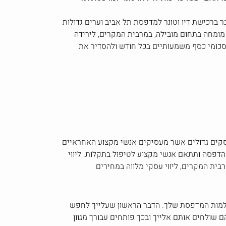
רכישת דיו וטונר למדפסת תל אביב וערים גדולות
 מומחה בתחום מובילה, במרבית המקרים, לירידה
סכומי כסף משמעותיים בכל חודש ולהסדיר את
עסקים גדולים אשר מעסיקים אנשי מקצוע האחראיים
פסה ותתאם אנשי מקצוע לטיפול בתקלות. ליווי
ית המקרים, ליווי עסקי מלווה במחירים
ושלמות המדפסת שלך. הדבר הראשון שעלייך לחפש
שולחים אותם אלייך ובכך פותחים עבורך מגוון