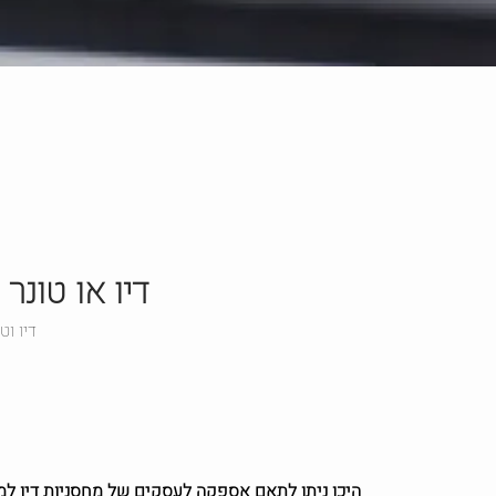
דיו או טונר
דיו ו
היכן ניתן לתאם אספקה לעסקים של מחסניות דיו למ