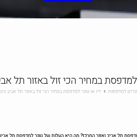
 למדפסת במחיר הכי זול באזור תל אב
טונרים למדפסות
דיו או טונר למדפסת במחיר הכי זול באזור תל אביב והס
דפסת תל אביב ואזור המרכז? מה היא העלות של טונר למדפסת תל אביב?