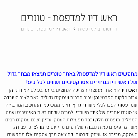
ראש דיו למדפסת - טונרים
דיו וטונרים למדפסות
ראש דיו למדפסת - טונרים
מחפשים ראש דיו למדפסת? באתר טונרים תמצאו מבחר גדול
של ראשי דיו במחירים אטרקטיביים ושווים לכל כיס!
ראש דיו
הוא אחד ממוצרי הצריכה הנחוצים ביותר בעולם המודרני הן
עבור הלקוח הפרטי והן עבור חברות ועסקים גדולים. זאת לאור העובדה
שמדפסות הפכו לכלי משרדי נחוץ וחיוני ממש כמו המחשב, המרכזייה
או סוגים אחרים של ציוד משרדי. למרות שכיום רשת האינטרנט ועמה
המיילים תופסים חלק נכבד מפעילות העסק, עדיין ישנם עסקים רבים
אשר מדפיסים כמות נכבדת של דפים מדי יום ביומו לצרכי עבודה,
העסקה, מכירה או שיווק ופרסום. כתוצאה מכך עסקים אלו מחפשים