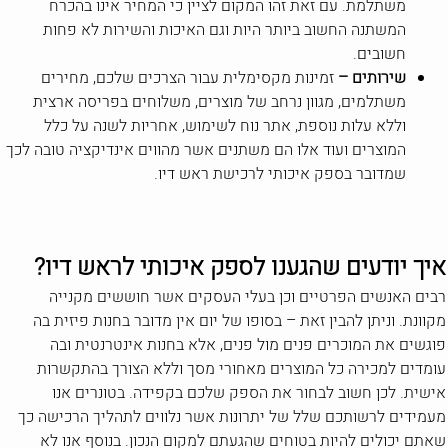
משתלמת. עם זאת זהו המקום לציין כי המחיר אינו בהכרח
המשתנה החשוב ביותר היות וגם האיכות והשירות לא פחות
חשובים.
שירותים –
זמינות מקסימלית עבור הצרכים שלכם, מחירים
משתלמים, מגוון נרחב של מוצרים, משלוחים בפריסה ארצית
וללא עלות נוספת, אתר נוח לשימוש, אחריות לשנה על כלל
המוצרים ועוד אלו הם משתנים אשר מהווים אינדיקציה טובה לכך
שמדובר בספק איכותי לרכישת ראש דיו.
איך יודעים שהגענו לספק איכותי לראש דיו?
רבים האנשים הפרטיים וכן בעלי העסקים אשר חוששים מקנייה
מקוונת. וניתן להבין זאת – בסופו של יום אין מדובר בחנות פיזית בה
פוגשים את המוכרים פנים מול פנים, אלא בחנות אינטרנטית ובה
עומדים למכירה כל המוצרים מאחורי מסך וללא הצורך בהתקשרות
אישית. לכן חשוב לבחור את הספק שלכם בקפידה. בטונרים אנו
מעמידים לרשותכם שלל של יתרונות אשר נלווים לתהליך הרכישה כך
שאתם יכולים להיות בטוחים שהגעתם למקום הנכון. בנוסף אנו לא