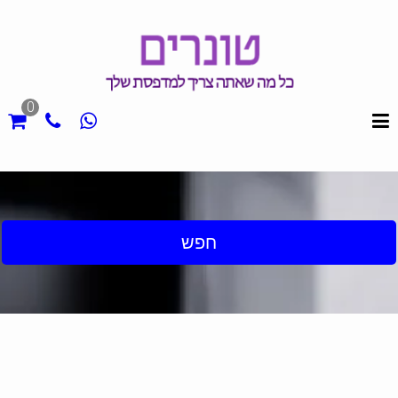
0
חפש