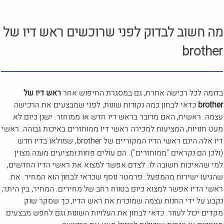
מה חשוב לבדוק לפני שרוכשים ראש דיו של
brother
בדומה לכל רכישה אחרת, גם במסגרת החיפוש אחר
ראש דיו של
brother
כדאי לבחון כמה נקודות שונות, לפני שמבצעים את הרכישה
עצמה. ראשית, האם מדובר בראש דיו חדש או ממוחזר. ישנן כיום לא
מעט חנויות, המציעות למכירה ראשי דיו ממוחזרים באיכות גבוהה. ראשי
דיו אלה הינם ראשי הדיו המקוריים של brother, שמולאו בדיו חדש
(ולכן הם נקראים "ממוחזרים"). הם עולים פחות ומציעים מענה מצוין
למי שהאיכות חשובה לו. לצדם אפשר למצוא את ראשי הדיו החדשים,
שהגיעו ישירות מהמפעל. פרמטר נוסף שכדאי לבחון הוא המחיר. את
ראשי הדיו אפשר למצוא כיום בטווח רחב של מחירים. המחיר, בין היתר,
נקבע על ידי החנות עצמה שמוכרת את ראש הדיו, כך שסקר שוק
מקדים יכול לעזור. כדאי לבחון את העלויות השונות וגם לחפש מבצעים