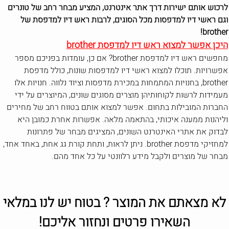
לרכוש אותם ישירות דרך אתר אינטרנט, המציע מבחר רחב של טונרים
וגם ראשי דיו למדפסות מכל הסוגים, לרבות ראש דיו למדפסת של
brother!
היכן אפשר למצוא ראש דיו למדפסת brother
מחפשים ראש דיו למדפסת brother? אם כן, עומדות בפניכם מספר
אפשרויות. תוכלו למצוא ראשי דיו למדפסות שונות, כולל מדפסת
brother, בחנויות המתמחות במכירת מדפסות וציוד נלווה. חנויות אלו
מעמידות לרשות לקוחותיהן מוצרים מסוגים שונים, המיוצרים על ידי
החברות המובילות בתחום. אפשר למצוא אותם בטווח רחב של מחירים
וליהנות ממענה איכותי, בהתאמה מלאה. אפשרות אחרת כמובן היא
לבדוק את אתרי האינטרנט השונים, המציגים מבחר של פתרונות
למחזיקי מדפסת brother. ניתן לראות, ותחת קורת גג אחת, באחד אחד,
מבחר של מוצרים ולקבל מידע רלוונטי על כל אחד מהם.
לא מצאתם את המוצר ? בטוח יש לנו במלאי
השאירו פרטים ונחזור אליכם!