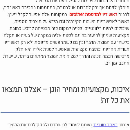
מיוחדים או הנחות שיכולות להוזיל מעט את הרכישה.
מומלץ לפנות אך ורק לחברות או לחנויות, המתמחות במכירת ראשי דיו,
לרבות
ראש דיו למדפסת brother
. במקומות אלה אפשר לקבל ייעוץ
באשר לאפשרויות השונות הקיימות וגם מידע על מוצרים נוספים,
שיכולים להיות רלוונטיים. פנייה למקום כזה מבטיחה לרוכש כתובת
מקצועית שניתן להיעזר בה וגם לפנות אליה במקרה של בעיה או תקלה
כלשהי עם המוצר. הדבר נכון גם כשמחפשים מדפסת ולא רק ראש דיו.
תעודת אחריות וכתובת מקצועית שאפשר לפנות אליה היא חלק
מרכישה חכמה ונכונה והדרך למצוא את המוצר המתאים ביותר, שישרת
אתכם זמן רב.
איכות, מקצועיות ומחיר הוגן – אצלנו תמצאו
את כל זה!
אנחנו,
באתר טונרים
, נשמח לעמוד לרשותכם ולספק לכם את המוצר