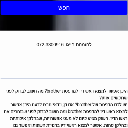
חפש
להזמנות חייגו: 072-3300916
היכן אפשר למצוא ראש דיו למדפסת brother? מה חשוב לבדוק לפני
שרוכשים אותו?
יש לכם מדפסת של brother? אם כן, וודאי תרצו לדעת היכן אפשר
למצוא ראש דיו למדפסת brother ומה חשוב לבדוק לפני שבוחרים את
ראש הדיו. השוק מציע כיום לא מעט אפשרויות, שבחלקן איכותיות
ובחלקן פחות. אפשר למצוא ראשי דיו בחנויות השונות ואפשר גם