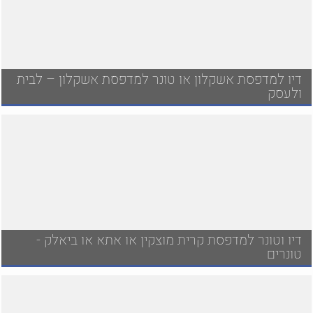
דיו למדפסת אשקלון או טונר למדפסת אשקלון – לבית
ולעסק
דיו וטונר למדפסת קרית מוצקין או אתא או ביאלק -
טונרים