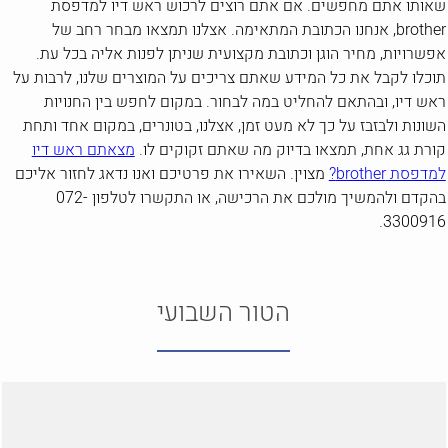
שאותו אתם מחפשים. אם אתם רוצים לרכוש ראש דיו למדפסת
brother, אנחנו הכתובת המתאימה. אצלנו תמצאו מבחר רחב של
אפשרויות, מחיר הוגן וכתובת מקצועית שניתן לפנות אליה בכל עת.
תוכלו לקבל את כל המידע שאתם צריכים על המוצרים שלנו, לרבות על
ראש דיו, ובהתאם להחליט במה לבחור. במקום לחפש בין החנויות
השונות ולבזבז על כך לא מעט זמן, אצלנו, בטונרים, במקום אחד ותחת
קורת גג אחת, תמצאו בדיוק מה שאתם זקוקים לו.
מצאתם ראש דיו
למדפסת brother?
מצוין. השאירו את פרטיכם ואנו נדאג לחזור אליכם
בהקדם ולהמשיך מולכם את הרכישה, או התקשרו לטלפון 072-
3300916.
הטור השבועי