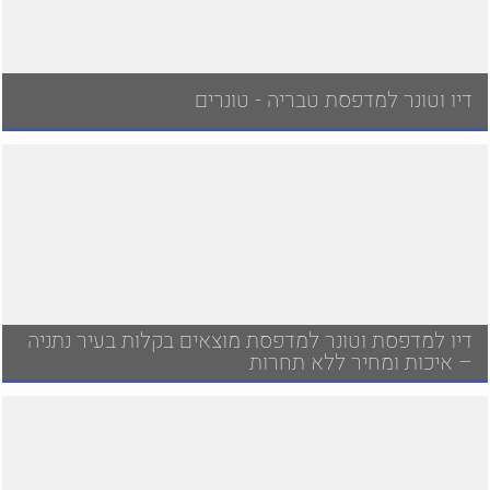
דיו וטונר למדפסת טבריה - טונרים
דיו למדפסת וטונר למדפסת מוצאים בקלות בעיר נתניה
– איכות ומחיר ללא תחרות