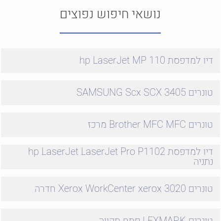
נושאי חיפוש נפוצים
דיו למדפסת hp LaserJet MP 110
טונרים SAMSUNG Scx SCX 3405
טונרים Brother MFC MFC מרכז
דיו למדפסת hp LaserJet LaserJet Pro P1102
נתניה
טונרים Xerox WorkCenter xerox 3020 חדרה
טונרים LEXMARK פתח תקווה