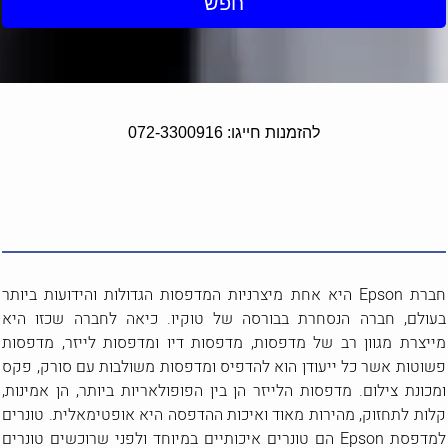
חפש
להזמנות חייגו: 072-3300916
חברת Epson היא אחת מיצרניות המדפסות הגדולות והידועות ביותר
בעולם, חברה הנסחרת בבורסה של טוקיו. כיאה לחברה שכזו היא
מייצרת מגוון רב של מדפסות, מדפסות דיו ומדפסות לייזר, מדפסות
פשוטות אשר כל ייעודן הוא להדפיס ומדפסות משולבות עם סורק, פקס
ומכונת צילום. מדפסות הלייזר הן בין הפופולאריות ביותר, הן אמינות,
קלות לתחזוק, מהירות מאוד ואיכות ההדפסה היא אופטימאלית. טונרים
למדפסת Epson הם טונרים איכותיים במיוחד ולפני שרוכשים טונרים