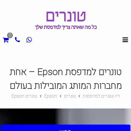
0
טונרים למדפסת Epson – אחת
מחברות המותג המובילות בעולם
דיו וטונרים למדפסות
טונרים
Epson
טונרים Epson