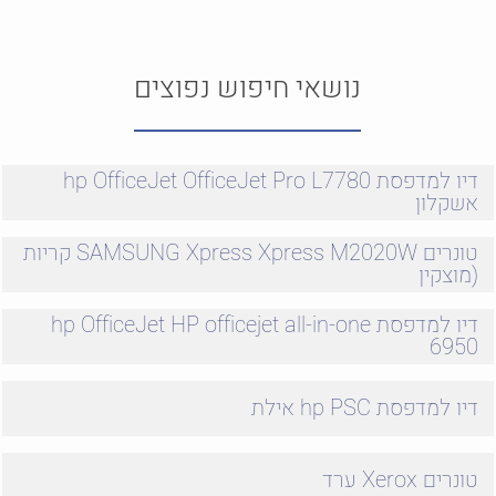
נושאי חיפוש נפוצים
דיו למדפסת hp OfficeJet OfficeJet Pro L7780
אשקלון
טונרים SAMSUNG Xpress Xpress M2020W קריות
(מוצקין
דיו למדפסת hp OfficeJet HP officejet all-in-one
6950
דיו למדפסת hp PSC אילת
טונרים Xerox ערד