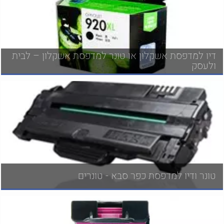
דיו למדפסת אשקלון או טונר למדפסת אשקלון – לבית
ולעסק
טונר ודיו למדפסת כפר סבא - טונרים