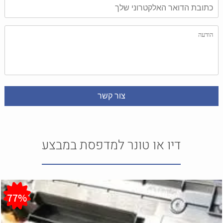
דיו או טונר למדפסת במבצע
77%