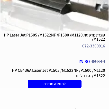
טונר למדפסת HP Laser Jet P1505 /M1522NF /P1500 /M1120
/M1522
072-3300916
80 ₪
349 ₪
HP CB436A Laser Jet P1505 /M1522NF /P1500 /M1120
/M1522 -טונר לייזר
להזמנה מהירה