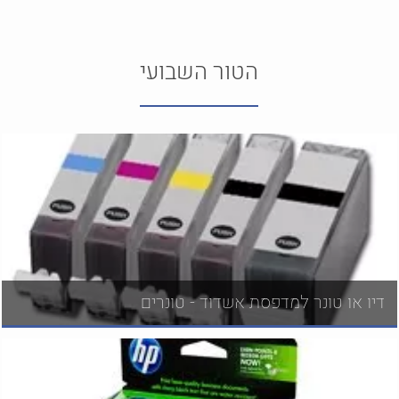
הטור השבועי
דיו או טונר למדפסת אשדוד - טונרים