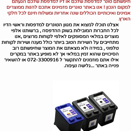
חיפשתם טונר למדפסת שלכם או דיו למדפסת שלכם הגעתם
למקום הנכון ! אנו באתר טונרים מזמינים אתכם להנות ממוצרים
אמינים ואיכותיים הכוללים שנה אחריות ומשלוח חינם לכל חלקי
הארץ.
אצלנו תוכלו למצוא את מגוון הטונרים למדפסות וראשי הדיו
לכל החברות המובילות בשוק ההדפסה , ברשותנו אלפי
מוצרים במלאי המסופקים לאלפי לקוחות מרוצים ,אנו
מתחייבים על השירות הטוב ביותר כולל מענה ושירות לקוחות
טלפוני , במידה ולא מצאתם את המוצר שחיפשתם רוב
הסיכויים שהוא זמין במלאי אך לא מופיע באתר במקרים
אילו אתם מוזמנים להתקשר ל 072-3300916 או להשאיר
פנייה באתר ...גלישה נעימה.