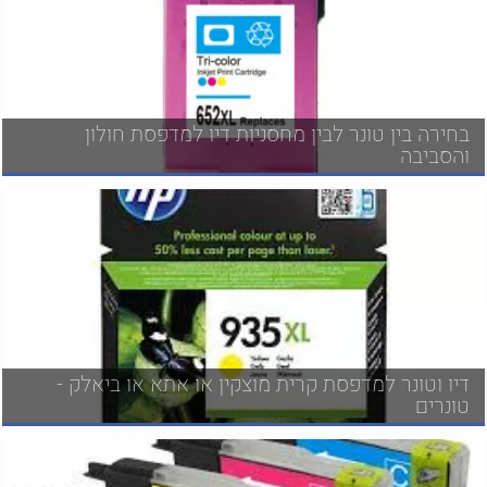
בחירה בין טונר לבין מחסניות דיו למדפסת חולון
והסביבה
דיו וטונר למדפסת קרית מוצקין או אתא או ביאלק -
טונרים