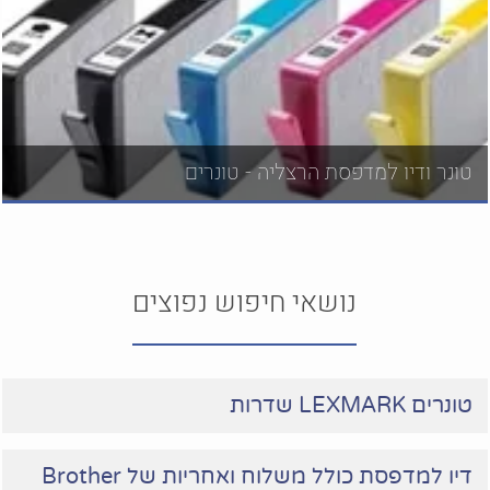
טונר ודיו למדפסת הרצליה - טונרים
נושאי חיפוש נפוצים
טונרים LEXMARK שדרות
דיו למדפסת כולל משלוח ואחריות של Brother