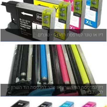
דיו או טונר למדפסת רמת גן - טונרים
דיו למדפסת הוד השרון או טונר למדפסת הוד השרון –
לקנות בזול