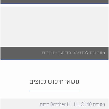
טונר ודיו למדפסת מודיעין - טונרים
נושאי חיפוש נפוצים
טונרים Brother HL HL 3140 דרום