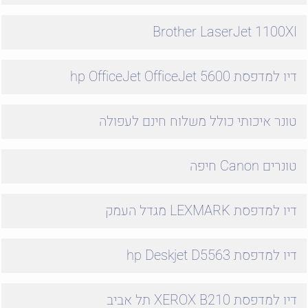
Brother LaserJet 1100XI
דיו למדפסת hp OfficeJet OfficeJet 5600
טונר איכותי כולל משלוח חינם לעפולה
טונרים Canon חיפה
דיו למדפסת LEXMARK מגדל העמק
דיו למדפסת hp Deskjet D5563
דיו למדפסת XEROX B210 תל אביב