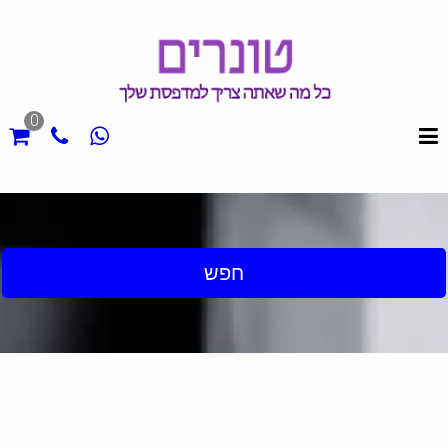
0
חפש