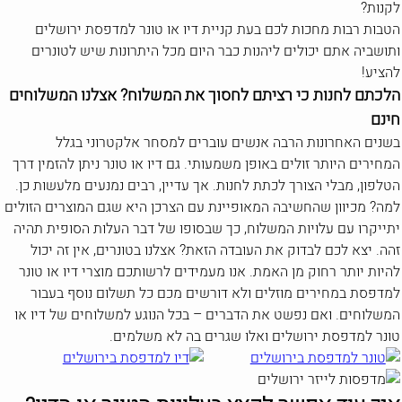
לקנות?
הטבות רבות מחכות לכם בעת קניית דיו או טונר למדפסת ירושלים
ותושביה אתם יכולים ליהנות כבר היום מכל היתרונות שיש לטונרים
להציע!
הלכתם לחנות כי רציתם לחסוך את המשלוח? אצלנו המשלוחים
חינם
בשנים האחרונות הרבה אנשים עוברים למסחר אלקטרוני בגלל
המחירים היותר זולים באופן משמעותי. גם דיו או טונר ניתן להזמין דרך
הטלפון, מבלי הצורך לכתת לחנות. אך עדיין, רבים נמנעים מלעשות כן.
למה? מכיוון שהחשיבה המאופיינת עם הצרכן היא שגם המוצרים הזולים
יתייקרו עם עלויות המשלוח, כך שבסופו של דבר העלות הסופית תהיה
זהה. יצא לכם לבדוק את העובדה הזאת? אצלנו בטונרים, אין זה יכול
להיות יותר רחוק מן האמת. אנו מעמידים לרשותכם מוצרי דיו או טונר
למדפסת במחירים מוזלים ולא דורשים מכם כל תשלום נוסף בעבור
המשלוחים. ואם נפשט את הדברים – בכל הנוגע למשלוחים של דיו או
טונר למדפסת ירושלים ואלו שגרים בה לא משלמים.