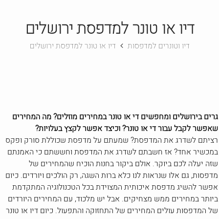
דיו או טונר למדפסת ירושלים
דיו וטונרים למדפסות
דיו או טונר למדפסת ירושלים
גרים בירושלים ומחפשים די או טונר במחירים מוזלים? מה המחירים
שאפשר לקבל עבור די או טונר? וכיצד אפשר לקצץ בעלויות?
רציתם לשדרג את המדפסת? שמעתם על מדפסת שכוללת סורק ופקס
במכשיר אחד? אז חשבתם לשדרג את המדפסת וחששתם כי האמנתם
שזה יעלה לכם ביוקר. אולם ביקור בחנות הוכיח שהמחירים של
מדפסות, גם אלו שנראות לנו כלא ברות השגה, רק הולכים ויורדים. כיום
אפשר להשיג מדפסת איכותית המצוידת בכל הטכנולוגיה המתקדמת
ביותר במחירים ממש מצחיקים. אבל יש מלכוד, עם המחירים היורדים
של המדפסות עולים המחירים של התחזוקה והתפעול. כיום דיו או טונר