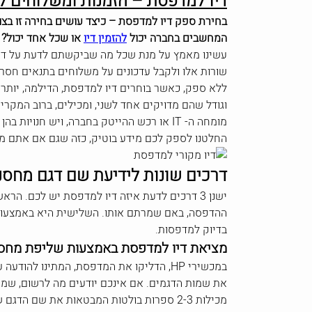
דיו למדפסת – הזמנות ומשלוחים ל
בחירת ספק דיו למדפסת – כיצד עושים בחירה זו בצו
המחשבים בחברה יכול
להזמין דיו
או שכל אחד יכול? כ
עשינו מאמץ על מנת שכל מה שביקשתם לדעת על דיו
שורות אלו ולקבל עדכונים על משלוחים בתנאים חסר
ללא ספק, כאשר בוחרים דיו למדפסת, הדילמה, יותר 
וגודל שהם מדויקים אחד לשני, ומכילים, ברוב המקרים
מומחה ה- IT או רכש ההייטק בחברה, ויש ח
החלטנו לספק לכם מידע בוטיק, כזה שגם אם אתם מז
דרכים שונות לידיעת שם דגם מחסנ
בדיוק למדפסות.
מציאת דיו למדפסת באמצעות שליפת מחסנ
מכילות 2-3 ספרות בולטות המבטאות את שם