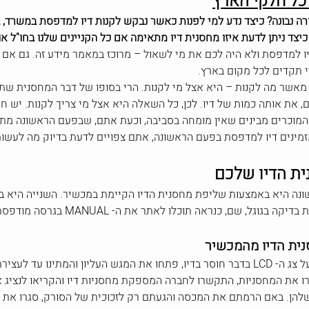
כל חלקי הארץ
רה נבונה? כיצד נדע למי לפנות כאשר נבקש לקנות דיו למדפסת במשרד,
יצד ניתן לדעת איזו מחסנית דיו מתאימה אם כל הקניינים שלנו בחו"ל א
 למדפסת ולא היה לכם את מי לשאול – מרוכז במאמר מידע זה. גם אם
י תקדים לכל מקום בארץ.
מאשר מה לקנות – היא אצל מי לקנות. הרי בסופו של דבר המחסנית שתמ
, את אותה כמות של דיו. לכן, כל השאלה היא אצל מי צריך לקנות. יש חנ
נויות בהן המוכרים מבינים שאין מומחה בסביבה, וכעת אתם, שבפעם הראשונה
מינים דיו למדפסת בפעם הראשונה, אתם צפויים לדעת בדיוק מה לעשו
ית הדיו שלכם
ההדפסה, באם שמרתם אותו. השלישית הי
ית הדיו מהמכשיר
במכשירי HP, הדליקו את המדפסת, המתינו להודעה על צג ה- LCD בדבר חוסר בדיו, פתחו את המ
 הדגם שלהן. באם הרמתם את המכסה והגעתם רק לזכוכית של הסורק, סגרו א