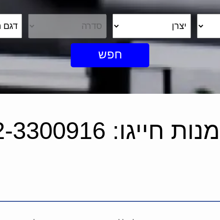
חפש
 חייגו: 072-3300916