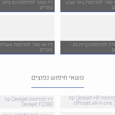
ו טונר למדפסת באר שבע -
דיו וטונר למדפסת נס ציונה -
ם
טונרים
ודיו למדפסת קרית גת -
דיו או טונר למדפסת אשדוד 
ם
טונרים
נושאי חיפוש נפוצים
דיו למדפסת hp Deskjet HP
דיו למדפסת hp Deskjet
officejet all-in-one
Deskjet F2280