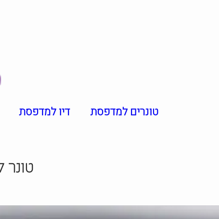
טונרים למדפסת
דיו למדפסת
טונר 