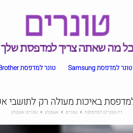
טונר למדפסת Samsung
טונר למדפסת Brother
למדפסת באיכות מעולה רק לתושבי אש
דיו וטונרים למדפסות
טונרים
אשקלון
טונרים אשקלון