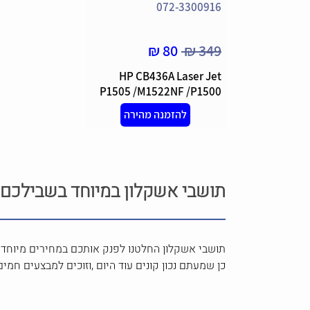
072-3300916
80 ₪
349 ₪
HP CB436A Laser Jet
P1505 /M1522NF /P1500
/M1120 /M1522 -טונר לייזר
להזמנה מהירה
תושבי אשקלון במיוחד בשבילכם 
תושבי אשקלון החלטנו לפנק אותכם במחירים מיוחדי
כן שמעתם נכון קונים עוד היום ,וזוכים למבצעים חמים