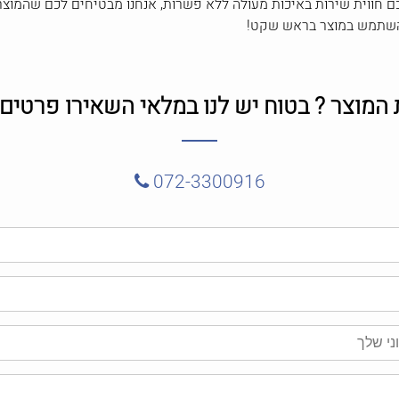
 חווית שירות באיכות מעולה ללא פשרות, אנחנו מבטיחים לכם שהמוצרי
 להשתמש במוצר בראש שקט!
מוצר ? בטוח יש לנו במלאי השאירו פרטים ו
072-3300916