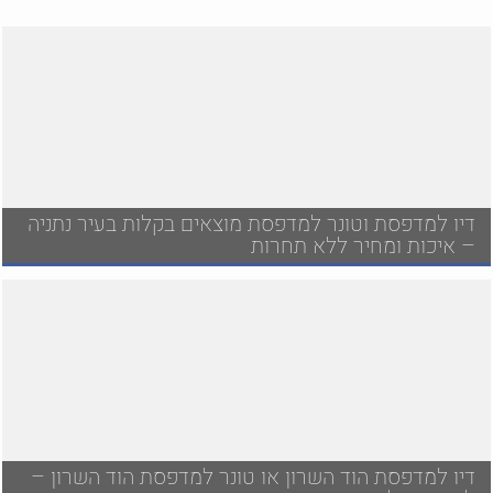
דיו למדפסת וטונר למדפסת מוצאים בקלות בעיר נתניה
– איכות ומחיר ללא תחרות
דיו למדפסת הוד השרון או טונר למדפסת הוד השרון –