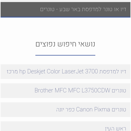
דיו או טונר למדפסת באר שבע - טונרים
נושאי חיפוש נפוצים
דיו למדפסת hp Deskjet Color LaserJet 3700 מרכז
טונרים Brother MFC MFC L3750CDW
טונרים Canon Pixma כפר יונה
ראש העין