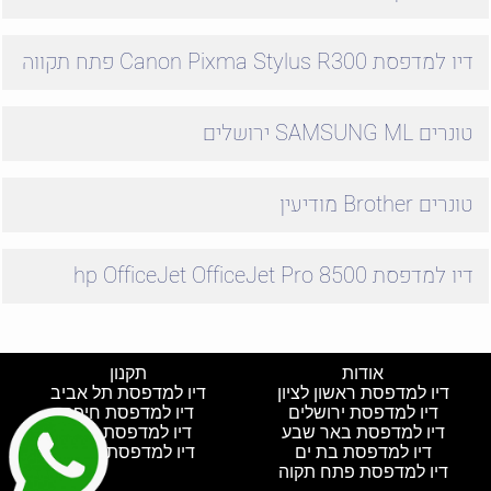
דיו למדפסת Canon Pixma Stylus R300 פתח תקווה
טונרים SAMSUNG ML ירושלים
טונרים Brother מודיעין
דיו למדפסת hp OfficeJet OfficeJet Pro 8500
אודות
תקנון
דיו למדפסת ראשון לציון
דיו למדפסת תל אביב
דיו למדפסת ירושלים
דיו למדפסת חיפה
דיו למדפסת באר שבע
דיו למדפסת חולון
דיו למדפסת בת ים
דיו למדפסת נתניה
דיו למדפסת פתח תקוה