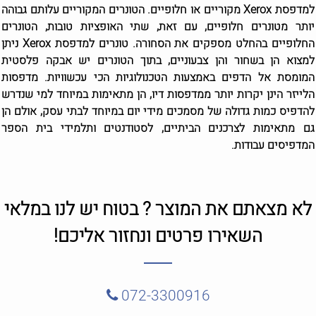
למדפסת Xerox מקוריים או חלופיים. הטונרים המקוריים עלותם גבוהה
יותר מטונרים חלופיים, עם זאת, שתי האופציות טובות, הטונרים
החלופיים בהחלט מספקים את הסחורה. טונרים למדפסת Xerox ניתן
למצוא הן בשחור והן צבעוניים, בתוך הטונרים יש אבקה פלסטית
המומסת אל הדפים באמצעות הטכנולוגיות הכי עכשוויות. מדפסות
הלייזר הינן יקרות יותר ממדפסות דיו, הן מתאימות במיוחד למי שנדרש
להדפיס כמות גדולה של מסמכים מידי יום במיוחד לבתי עסק, אולם הן
גם מתאימות לצרכנים הביתיים, לסטודנטים ותלמידי בית הספר
המדפיסים עבודות.
לא מצאתם את המוצר ? בטוח יש לנו במלאי
השאירו פרטים ונחזור אליכם!
072-3300916