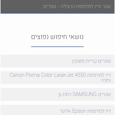
טונר ודיו למדפסת הרצליה - טונרים
נושאי חיפוש נפוצים
טונרים קריית מוצקין
דיו למדפסת Canon Pixma Color LaserJet 4550
נתניה
טונרים SAMSUNG רמת גן
דיו למדפסת Epson אלעד