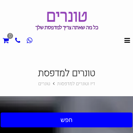
0
טונרים למדפסת
דיו וטונרים למדפסות
טונרים
חפש