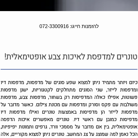
להזמנות חייגו: 072-3300916
טונרים למדפסת לאיכות צבע אופטימאלית!
כיום ויותר מתמיד ניתן למצוא שפע סוגים של מדפסות, מדפסות דיו
ומדפסות לייזר, שני הסוגים מתחלקים לקטגוריות, ישנן מדפסות
פשוטות, אפילו כאלה המדפיסות רק בשחור, מדפסות צבע, מדפסות
משולבות עם פקס וסורק ומדפסות עם מכונת צילום. כאשר מדובר על
מדפסות לייזר הן מדפיסות באמצעות טונרים ואילו מדפסות דיו
מדפיסות כמובן עם ראשי דיו. טונרים מאפשרים איכות הדפסה
אופטימאלית, בין אם מדובר על מסמכי וורד, גרפים ותמונות יפיפיות,
הכל נאמן למה שמוצג על צג המחשב. טונרים ניתן למצוא מקוריים, אלה