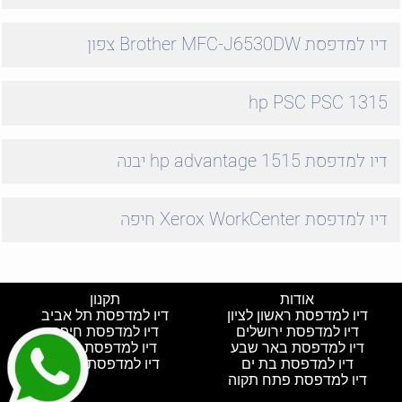
דיו למדפסת Brother MFC-J6530DW צפון
hp PSC PSC 1315
דיו למדפסת hp advantage 1515 יבנה
דיו למדפסת Xerox WorkCenter חיפה
אודות
תקנון
דיו למדפסת ראשון לציון
דיו למדפסת תל אביב
דיו למדפסת ירושלים
דיו למדפסת חיפה
דיו למדפסת באר שבע
דיו למדפסת חולון
דיו למדפסת בת ים
דיו למדפסת נתניה
דיו למדפסת פתח תקוה