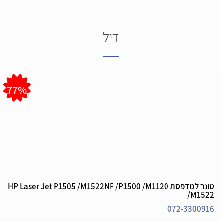
דיל
77%
טונר למדפסת HP Laser Jet P1505 /M1522NF /P1500 /M1120
/M1522
072-3300916