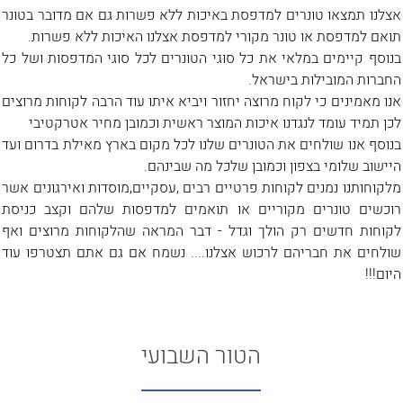
אצלנו תמצאו טונרים למדפסת באיכות ללא פשרות גם אם מדובר בטונר
תואם למדפסת או טונר מקורי למדפסת אצלנו האיכות ללא פשרות.
בנוסף קיימים במלאי את כל סוגי הטונרים לכל סוגי המדפסות ושל כל
החברות המובילות בישראל.
אנו מאמינים כי לקוח מרוצה יחזור ויביא איתו עוד הרבה לקוחות מרוצים
לכן תמיד עומד לנגדנו איכות המוצר ראשית וכמובן מחיר אטרקטיבי
בנוסף אנו שולחים את הטונרים שלנו לכל מקום בארץ מאילת בדרום ועד
היישוב שלומי בצפון וכמובן שלכל מה שבינהם.
מלקוחותנו נמנים לקוחות פרטיים רבים ,עסקיים,מוסדות ואירגונים אשר
רוכשים טונרים מקוריים או תואמים למדפסות שלהם וקצב כניסת
לקוחות חדשים רק הולך וגדל - דבר המראה שהלקוחות מרוצים ואף
שולחים את חבריהם לרכוש אצלנו.... נשמח אם גם אתם תצטרפו עוד
היום!!!
הטור השבועי